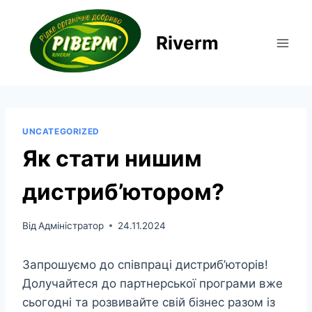
Перейти
до
Riverm
вмісту
UNCATEGORIZED
Як стати нишим
дистриб’ютором?
Від
Адміністратор
24.11.2024
Запрошуємо до співпраці дистриб’юторів!
Долучайтеся до партнерської програми вже
сьогодні та розвивайте свій бізнес разом із