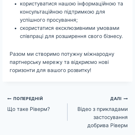
користуватися нашою інформаційною та
консультаційною підтримкою для
успішного просування;
скористатися ексклюзивними умовами
співпраці для розширення свого бізнесу.
Разом ми створимо потужну міжнародну
партнерську мережу та відкриємо нові
горизонти для вашого розвитку!
Навігація
ПОПЕРЕДНІЙ
ДАЛІ
Що таке Ріверм?
Відео з прикладами
записів
застосування
добрива Ріверм