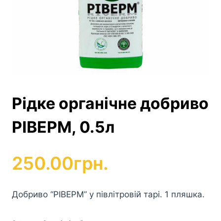
Рідке органічне добриво
РІВЕРМ, 0.5л
250.00
грн.
Добриво “РІВЕРМ” у півлітровій тарі. 1 пляшка.