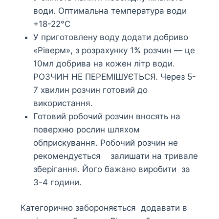
води. Оптимальна температура води
+18-22°С
У приготовлену воду додати добриво
«Ріверм», з розрахунку 1% розчин — це
10мл добрива на кожен літр води.
РОЗЧИН НЕ ПЕРЕМІШУЄТЬСЯ. Через 5-
7 хвилин розчин готовий до
використання.
Готовий робочий розчин вносять на
поверхню рослин шляхом
обприскування. Робочий розчин не
рекомендується залишати на тривале
зберігання. Його бажано виробити за
3-4 години.
Категорично забороняється додавати в