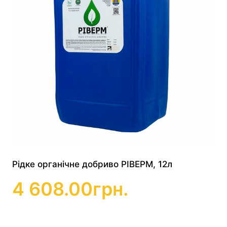
Рідке органічне добриво РІВЕРМ, 12л
4 608.00
грн.