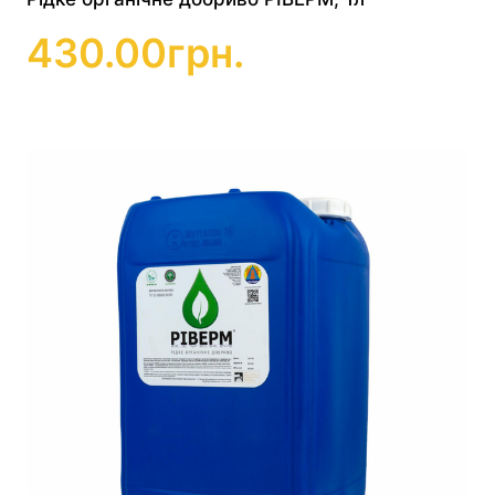
430.00
грн.