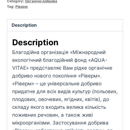
Category:
Органічні добрива
Tag:
Ріверм
Description
Description
Благодійна організація «Міжнародний
екологічний благодійний фонд «AQUA-
VITAE» представляє Вам рідке органічне
добриво нового покоління «Ріверм».
«Ріверм» – це універсальне добриво
придатне для всіх видів культур (польових,
плодових, овочевих, ягідних, квітів), до
складу якого входить велика кількість
поживних речовин, а також живі
мікроорганізми. Застосування добрива