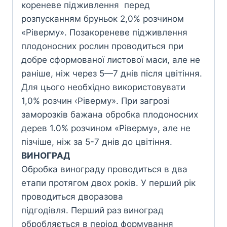
кореневе підживлення перед
розпусканням бруньок 2,0% розчином
«Ріверму». Позакореневе підживлення
плодоносних рослин проводиться при
добре сформованої листової маси, але не
раніше, ніж через 5—7 днів після цвітіння.
Для цього необхідно використовувати
1,0% розчин ‹Ріверму». При загрозі
заморозків бажана обробка плодоносних
дерев 1.0% розчином «Ріверму», але не
пізчіше, ніж за 5-7 днів до цвітіння.
ВИНОГРАД
Обробка винограду проводиться в два
етапи протягом двох років. У перший рік
проводиться дворазова
підгодівля. Перший раз виноград
обробляється в період формування