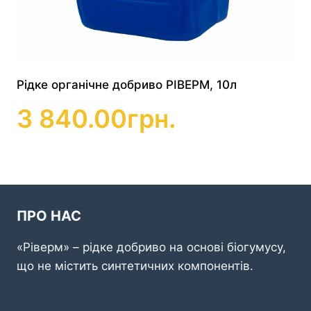
Рідке органічне добриво РІВЕРМ, 10л
3 840.00
грн.
ПРО НАС
«Ріверм» – рідке добриво на основі біогумусу,
що не містить синтетичних компонентів.