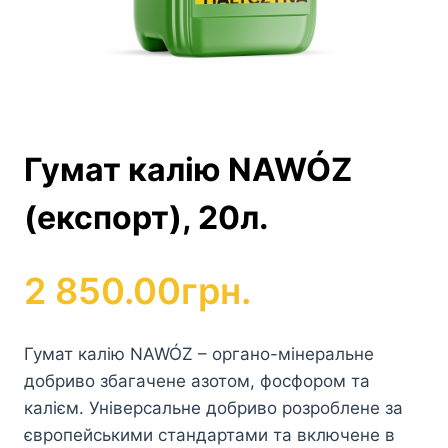
Гумат калію NAWÓZ
(експорт), 20л.
2 850.00
грн.
Гумат калію NAWÓZ – органо-мінеральне
добриво збагачене азотом, фосфором та
калієм. Універсальне добриво розроблене за
європейськими стандартами та включене в