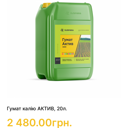
Гумат калію АКТИВ, 20л.
2 480.00
грн.