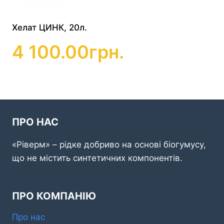
Хелат ЦИНК, 20л.
4 100.00
грн.
ПРО НАС
«Ріверм» – рідке добриво на основі біогумусу,
що не містить синтетичних компонентів.
ПРО КОМПАНІЮ
Про нас