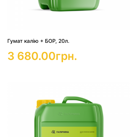
Гумат калію + БОР, 20л.
3 680.00
грн.