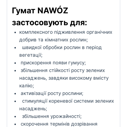
Гумат NAWÓZ
застосовують для:
комплексного підживлення органічних
добрив та кімнатних рослин;
швидкої обробки рослин в період
вегетації;
прискорення появи гумусу;
збільшення стійкості росту зелених
насаджень, завдяки високому вмісту
калію;
активізації росту рослини;
стимуляції кореневої системи зелених
насаджень;
збільшення урожайності;
скорочення термінів дозрівання