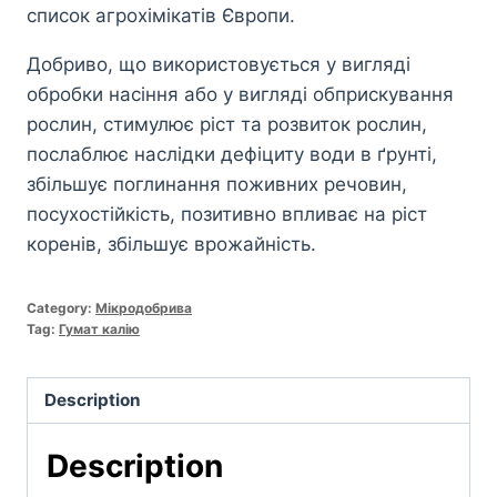
список агрохімікатів Європи.
Добриво, що використовується у вигляді
обробки насіння або у вигляді обприскування
рослин, стимулює ріст та розвиток рослин,
послаблює наслідки дефіциту води в ґрунті,
збільшує поглинання поживних речовин,
посухостійкість, позитивно впливає на ріст
коренів, збільшує врожайність.
Category:
Мікродобрива
Tag:
Гумат калію
Description
Description