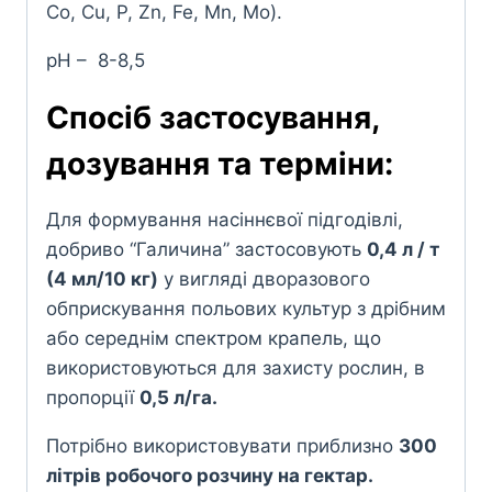
Co, Cu, P, Zn, Fe, Mn, Mo).
pH – 8-8,5
Спосіб застосування,
дозування та терміни:
Для формування насіннєвої підгодівлі,
добриво “Галичина” застосовують
0,4 л / т
(4 мл/10 кг)
у вигляді дворазового
обприскування польових культур з дрібним
або середнім спектром крапель, що
використовуються для захисту рослин, в
пропорції
0,5 л/га.
Потрібно використовувати приблизно
300
літрів робочого розчину на гектар.